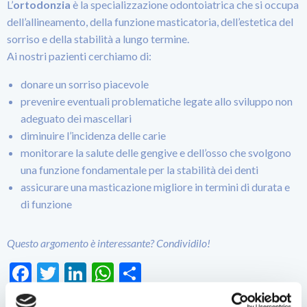
L’
ortodonzia
è la specializzazione odontoiatrica che si occupa
dell’allineamento, della funzione masticatoria, dell’estetica del
sorriso e della stabilità a lungo termine.
Ai nostri pazienti cerchiamo di:
donare un sorriso piacevole
prevenire eventuali problematiche legate allo sviluppo non
adeguato dei mascellari
diminuire l’incidenza delle carie
monitorare la salute delle gengive e dell’osso che svolgono
una funzione fondamentale per la stabilità dei denti
assicurare una masticazione migliore in termini di durata e
di funzione
Questo argomento è interessante? Condividilo!
Facebook
Twitter
LinkedIn
WhatsApp
Condividi