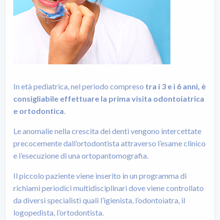
In età pediatrica, nel periodo compreso
tra i 3 e i 6 anni, è
consigliabile effettuare la prima visita odontoiatrica
e ortodontica
.
Le anomalie nella crescita dei denti vengono intercettate
precocemente dall’ortodontista attraverso l’esame clinico
e l’esecuzione di una ortopantomografia.
Il piccolo paziente viene inserito in un programma di
richiami periodici multidisciplinari dove viene controllato
da diversi specialisti quali l’igienista, l’odontoiatra, il
logopedista, l’ortodontista.