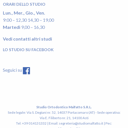
ORARI DELLO STUDIO
Lun., Mer., Gio., Ven.
9:00 – 12,30 14,30 – 19,00
Martedì
9,00 – 16,30
Vedi contatti altri studi
LO STUDIO SU FACEBOOK
Seguici su
Studio Ortodontico Malfatto S.R.L.
Sede legale: Via S. Degiani nr. 52, 14037 Portacomaro (AT) - Sede operativa:
Via E. Filiberto nr. 21, 14100 Asti
Tel: +39 014131332 | Email:
segreteria@studiomalfatto.it
| Pec: